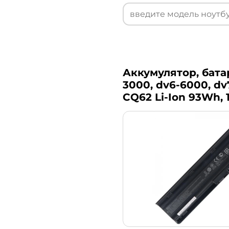
Аккумулятор, батар
3000, dv6-6000, dv7
CQ62 Li-Ion 93Wh, 