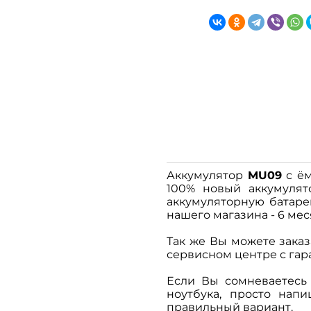
Аккумулятор
MU09
с ём
100% новый аккумулят
аккумуляторную батар
нашего магазина - 6 мес
Так же Вы можете заказ
сервисном центре с гара
Если Вы сомневаетесь
ноутбука, просто на
правильный вариант.