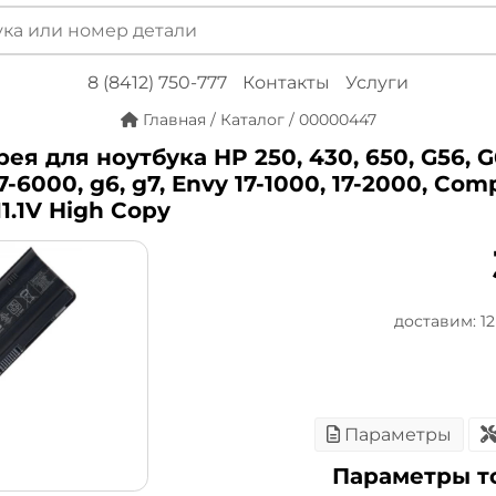
8 (8412) 750-777
Контакты
Услуги
Главная
/
Каталог
/
00000447
ея для ноутбука HP 250, 430, 650, G56, G6
-6000, g6, g7, Envy 17-1000, 17-2000, Com
11.1V High Copy
доставим: 12 
Параметры
Параметры т