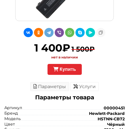
1 400₽
1 500₽
нет в наличии
Купить
Параметры
Услуги
Параметры товара
Артикул
00000451
Бренд
Hewlett-Packard
Модель
HSTNN-CB72
Цвет
Чёрный