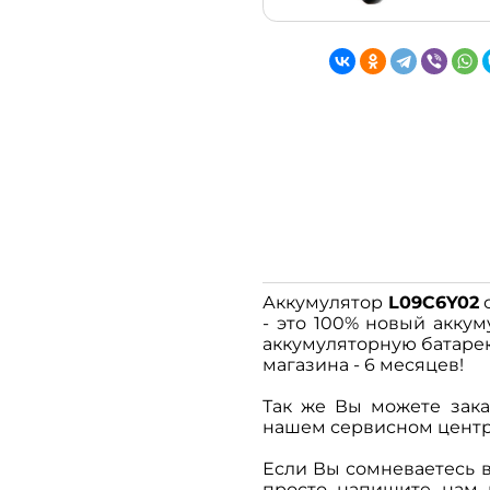
Аккумулятор
L09C6Y02
с
- это 100% новый аккум
аккумуляторную батар
магазина - 6 месяцев!
Так же Вы можете зака
нашем сервисном центре 
Если Вы сомневаетесь 
просто напишите нам