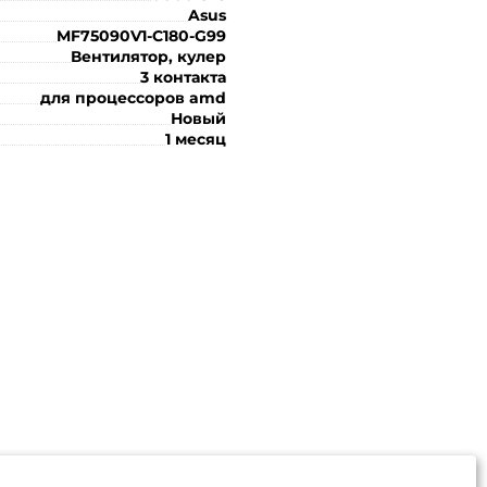
Asus
MF75090V1-C180-G99
Вентилятор, кулер
3 контакта
для процессоров amd
Новый
1 месяц