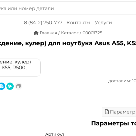
8 (8412) 750-777
Контакты
Услуги
Главная
/
Каталог
/
00001325
ение, кулер) для ноутбука Asus A55, K55,
доставим: 10 
Параметр
Параметры т
Артикул