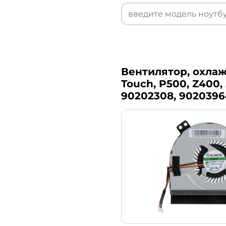
Вентилятор, охлаж
Touch, P500, Z400, 
90202308, 9020396