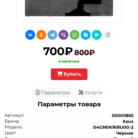
700₽
800₽
в наличии
Купить
Параметры
Услуги
Параметры товара
Артикул
00001855
Бренд
Asus
Модель
04GN0K1KRU00-2
Цвет
Черная