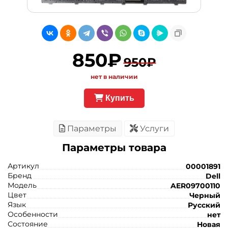
850₽
950₽
нет в наличии
Купить
Параметры
Услуги
Параметры товара
Артикул
00001891
Бренд
Dell
Модель
AER09700110
Цвет
Черный
Язык
Русский
Особенности
нет
Состояние
Новая