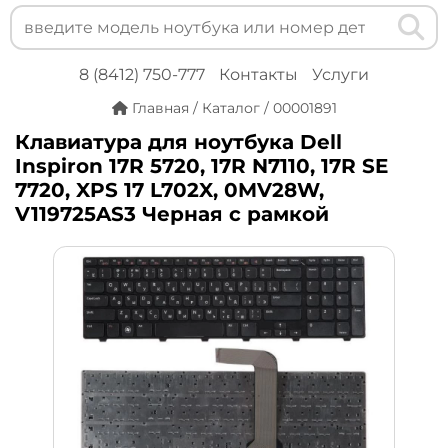
8 (8412) 750-777
Контакты
Услуги
Главная
/
Каталог
/
00001891
Клавиатура для ноутбука Dell
Inspiron 17R 5720, 17R N7110, 17R SE
7720, XPS 17 L702X, 0MV28W,
V119725AS3 Черная с рамкой