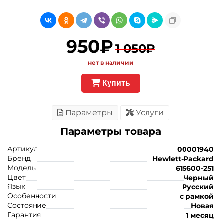
950₽
1 050₽
нет в наличии
Купить
Параметры
Услуги
Параметры товара
Артикул
00001940
Бренд
Hewlett-Packard
Модель
615600-251
Цвет
Черный
Язык
Русский
Особенности
с рамкой
Состояние
Новая
Гарантия
1 месяц