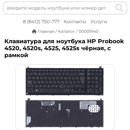
8 (8412) 750-777
Контакты
Услуги
Главная
/
Каталог
/
00001940
Клавиатура для ноутбука HP Probook
4520, 4520s, 4525, 4525s чёрная, с
рамкой