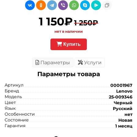
1 150₽
1 250₽
нет в наличии
Купить
Параметры
Услуги
Параметры товара
Артикул
00001967
Бренд
Lenovo
Модель
25-009346
Цвет
Черный
Язык
Русский
Особенности
нет
Состояние
Новая
Гарантия
1 месяц