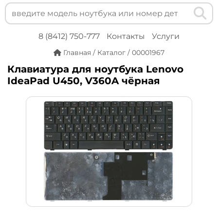
8 (8412) 750-777
Контакты
Услуги
Главная
/
Каталог
/
00001967
Клавиатура для ноутбука Lenovo
IdeaPad U450, V360A чёрная