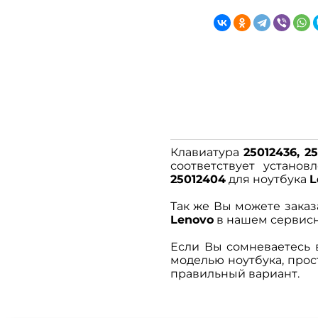
Клавиатура
25012436, 2
соответствует устано
25012404
для ноутбука
L
Так же Вы можете заказ
Lenovo
в нашем сервисно
Если Вы сомневаетесь 
моделью ноутбука, про
правильный вариант.