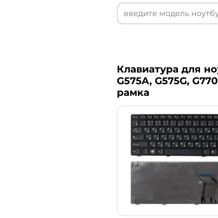
Клавиатура для но
G575A, G575G, G770
рамка