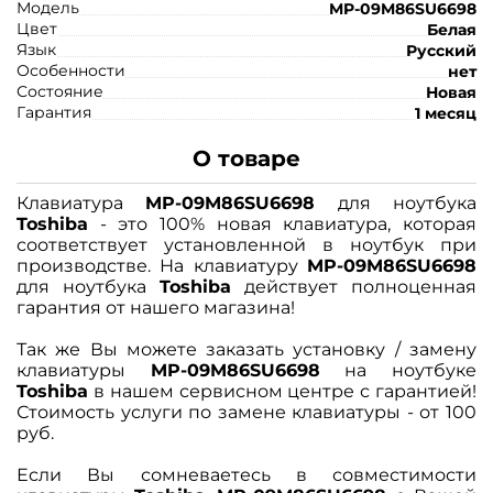
Модель
MP-09M86SU6698
Цвет
Белая
Язык
Русский
Особенности
нет
Состояние
Новая
Гарантия
1 месяц
О товаре
Клавиатура
MP-09M86SU6698
для ноутбука
Toshiba
- это 100% новая клавиатура, которая
соответствует установленной в ноутбук при
производстве. На клавиатуру
MP-09M86SU6698
для ноутбука
Toshiba
действует полноценная
гарантия от нашего магазина!
Так же Вы можете заказать установку / замену
клавиатуры
MP-09M86SU6698
на ноутбуке
Toshiba
в нашем сервисном центре с гарантией!
Стоимость услуги по замене клавиатуры - от 100
руб.
Если Вы сомневаетесь в совместимости