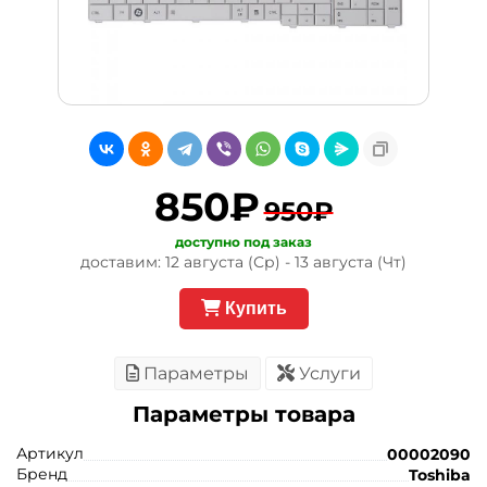
850₽
950₽
доступно под заказ
доставим: 12 августа (Ср) - 13 августа (Чт)
Купить
Параметры
Услуги
Параметры товара
Артикул
00002090
Бренд
Toshiba