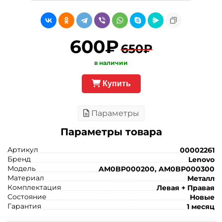
600₽
650₽
в наличии
Купить
Параметры
Параметры товара
Артикул
00002261
Бренд
Lenovo
Модель
AM0BP000200, AM0BP000300
Материал
Металл
Комплектация
Левая + Правая
Состояние
Новые
Гарантия
1 месяц