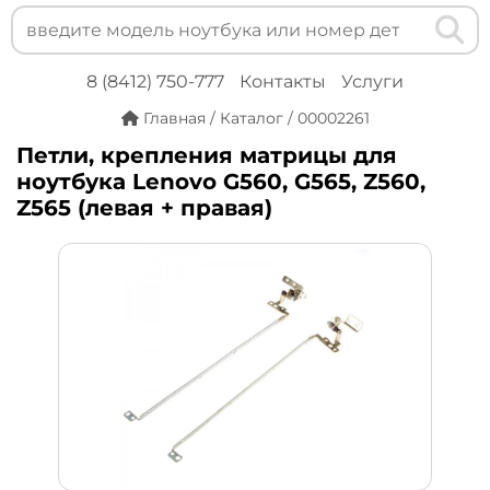
8 (8412) 750-777
Контакты
Услуги
Главная
/
Каталог
/
00002261
Петли, крепления матрицы для
ноутбука Lenovo G560, G565, Z560,
Z565 (левая + правая)