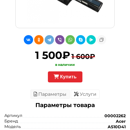
1 500₽
1 600₽
в наличии
Купить
Параметры
Услуги
Параметры товара
Артикул
00002262
Бренд
Acer
Модель
AS10D41