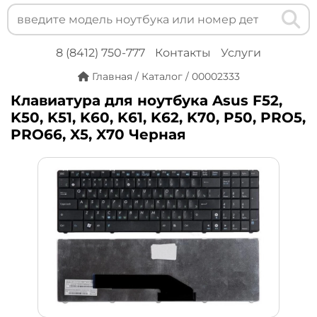
8 (8412) 750-777
Контакты
Услуги
Главная
/
Каталог
/
00002333
Клавиатура для ноутбука Asus F52,
K50, K51, K60, K61, K62, K70, P50, PRO5,
PRO66, X5, X70 Черная