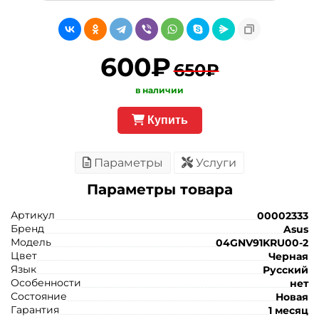
600₽
650₽
в наличии
Купить
Параметры
Услуги
Параметры товара
Артикул
00002333
Бренд
Asus
Модель
04GNV91KRU00-2
Цвет
Черная
Язык
Русский
Особенности
нет
Состояние
Новая
Гарантия
1 месяц