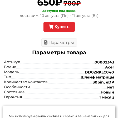
650₽
700₽
доступно под заказ
доставим: 10 августа (Пн) - 11 августа (Вт)
Купить
Параметры
Параметры товара
Артикул
00002343
Бренд
Acer
Модель
DD0ZRKLC040
Тип
Шлейф матрицы
Количество контактов
30pin, eDP
Особенности
нет
Состояние
Новый
Гарантия
1 месяц
Задать вопрос
Каталог
Избранное (
0
)
Мы используем файлы cookies и сервисы веб-аналитики
для