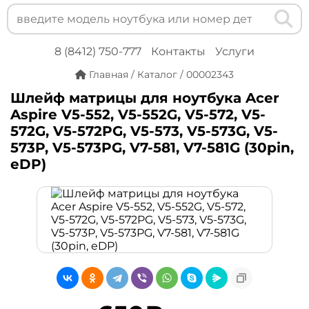
8 (8412) 750-777
Контакты
Услуги
Главная
/
Каталог
/
00002343
Шлейф матрицы для ноутбука Acer
Aspire V5-552, V5-552G, V5-572, V5-
572G, V5-572PG, V5-573, V5-573G, V5-
573P, V5-573PG, V7-581, V7-581G (30pin,
eDP)