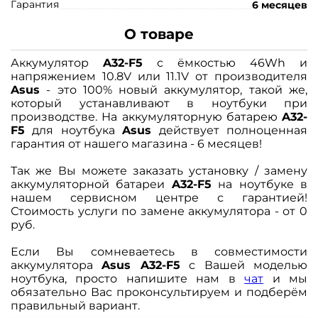
Гарантия
6 месяцев
О товаре
Аккумулятор
A32-F5
с ёмкостью 46Wh и
напряжением 10.8V или 11.1V от производителя
Asus
- это 100% новый аккумулятор, такой же,
который устанавливают в ноутбуки при
производстве. На аккумуляторную батарею
A32-
F5
для ноутбука
Asus
действует полноценная
гарантия от нашего магазина - 6 месяцев!
Так же Вы можете заказать установку / замену
аккумуляторной батареи
A32-F5
на ноутбуке в
нашем сервисном центре с гарантией!
Стоимость услуги по замене аккумулятора - от 0
руб.
Если Вы сомневаетесь в совместимости
аккумулятора
Asus A32-F5
с Вашей моделью
ноутбука, просто напишите нам в
чат
и мы
обязательно Вас проконсультируем и подберём
правильный вариант.