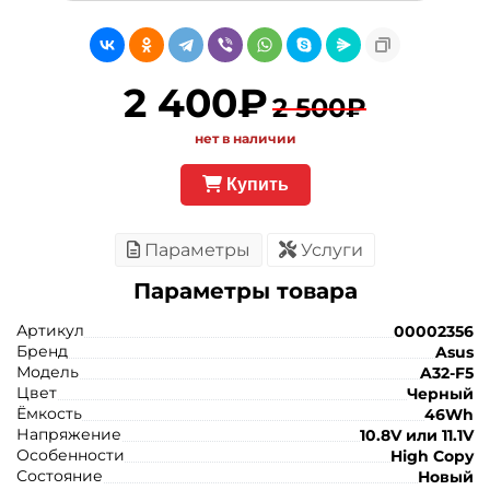
2 400₽
2 500₽
нет в наличии
Купить
Параметры
Услуги
Параметры товара
Артикул
00002356
Бренд
Asus
Модель
A32-F5
Цвет
Черный
Ёмкость
46Wh
Напряжение
10.8V или 11.1V
Особенности
High Copy
Состояние
Новый