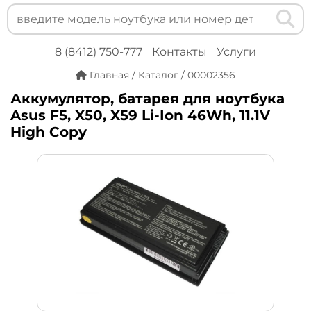
8 (8412) 750-777
Контакты
Услуги
Главная
/
Каталог
/
00002356
Аккумулятор, батарея для ноутбука
Asus F5, X50, X59 Li-Ion 46Wh, 11.1V
High Copy