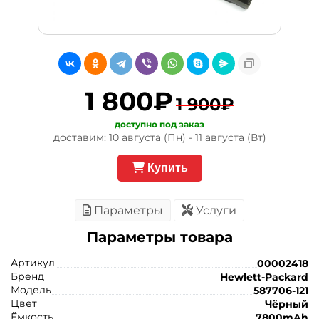
1 800₽
1 900₽
доступно под заказ
доставим: 10 августа (Пн) - 11 августа (Вт)
Купить
Параметры
Услуги
Параметры товара
Артикул
00002418
Бренд
Hewlett-Packard
Модель
587706-121
Цвет
Чёрный
Ёмкость
7800mAh