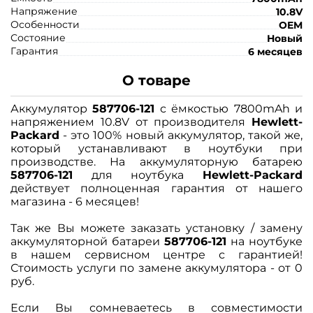
Напряжение
10.8V
Особенности
OEM
Состояние
Новый
Гарантия
6 месяцев
О товаре
Аккумулятор
587706-121
с ёмкостью 7800mAh и
напряжением 10.8V от производителя
Hewlett-
Packard
- это 100% новый аккумулятор, такой же,
который устанавливают в ноутбуки при
производстве. На аккумуляторную батарею
587706-121
для ноутбука
Hewlett-Packard
действует полноценная гарантия от нашего
магазина - 6 месяцев!
Так же Вы можете заказать установку / замену
аккумуляторной батареи
587706-121
на ноутбуке
в нашем сервисном центре с гарантией!
Стоимость услуги по замене аккумулятора - от 0
руб.
Если Вы сомневаетесь в совместимости