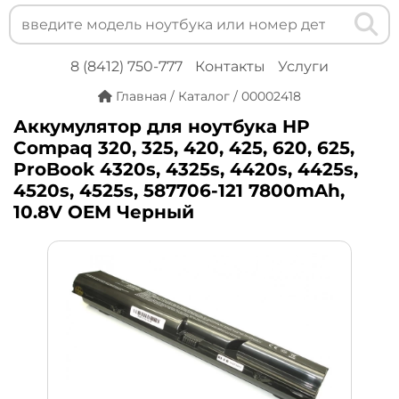
8 (8412) 750-777
Контакты
Услуги
Главная
/
Каталог
/
00002418
Аккумулятор для ноутбука HP
Compaq 320, 325, 420, 425, 620, 625,
ProBook 4320s, 4325s, 4420s, 4425s,
4520s, 4525s, 587706-121 7800mAh,
10.8V OEM Черный