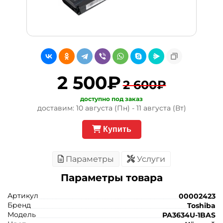
2 500₽
2 600₽
доступно под заказ
доставим: 10 августа (Пн) - 11 августа (Вт)
Купить
Параметры
Услуги
Параметры товара
Артикул
00002423
Бренд
Toshiba
Модель
PA3634U-1BAS