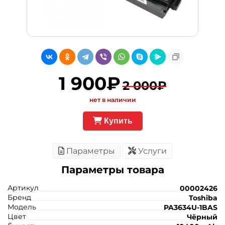
1 900₽
2 000₽
нет в наличии
Купить
Параметры
Услуги
Параметры товара
Артикул
00002426
Бренд
Toshiba
Модель
PA3634U-1BAS
Цвет
Чёрный