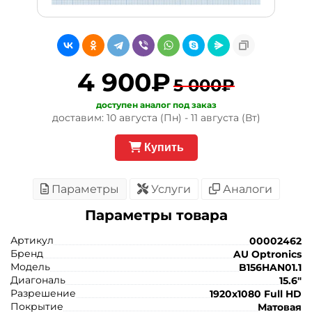
4 900₽
5 000₽
доступен аналог под заказ
доставим: 10 августа (Пн) - 11 августа (Вт)
Купить
Параметры
Услуги
Аналоги
Параметры товара
Артикул
00002462
Бренд
AU Optronics
Модель
B156HAN01.1
Диагональ
15.6"
Разрешение
1920x1080 Full HD
Покрытие
Матовая