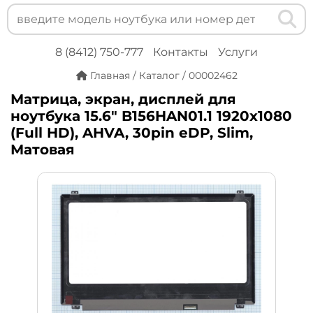
8 (8412) 750-777
Контакты
Услуги
Главная
/
Каталог
/
00002462
Матрица, экран, дисплей для
ноутбука 15.6" B156HAN01.1 1920x1080
(Full HD), AHVA, 30pin eDP, Slim,
Матовая