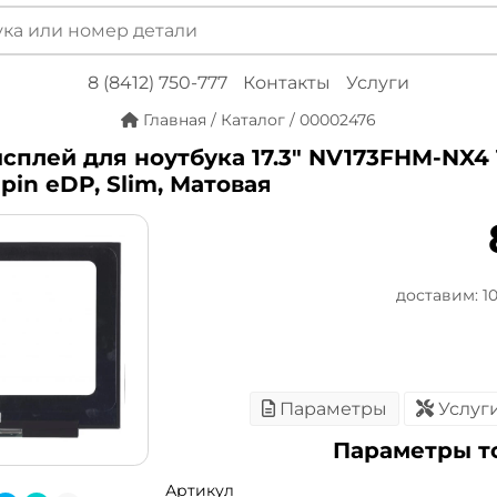
8 (8412) 750-777
Контакты
Услуги
Главная
/
Каталог
/
00002476
сплей для ноутбука 17.3" NV173FHM-NX4 1
0pin eDP, Slim, Матовая
доставим: 10 
Параметры
Услуг
Параметры т
Артикул