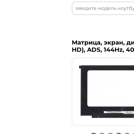
Матрица, экран, ди
HD), ADS, 144Hz, 4