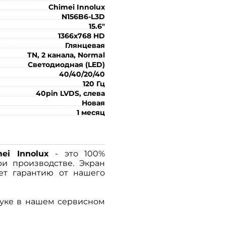
Chimei Innolux
N156B6-L3D
15.6"
1366x768 HD
Глянцевая
TN, 2 канала, Normal
Светодиодная (LED)
40/40/20/40
120 Гц
40pin LVDS, слева
Новая
1 месяц
ei Innolux
- это 100%
ри производстве. Экран
ет гарантию от нашего
уке в нашем сервисном