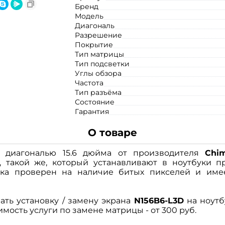
Бренд
Модель
Диагональ
Разрешение
Покрытие
Тип матрицы
Тип подсветки
Углы обзора
Частота
Тип разъёма
Состояние
Гарантия
О товаре
диагональю 15.6 дюйма от производителя
Chim
 такой же, который устанавливают в ноутбуки п
ка проверен на наличие битых пикселей и име
ать установку / замену экрана
N156B6-L3D
на ноутб
имость услуги по замене матрицы - от 300 руб.