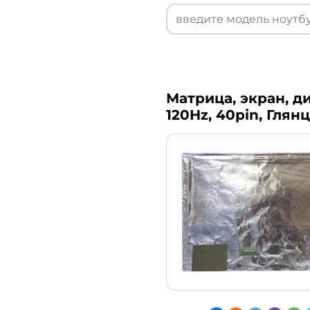
Матрица, экран, ди
120Hz, 40pin, Глян