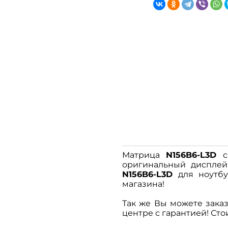
Матрица
N156B6-L3D
с 
оригинальный дисплей,
N156B6-L3D
для ноутбу
магазина!
Так же Вы можете заказ
центре с гарантией! Сто