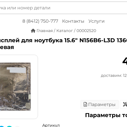
8 (8412) 750-777
Контакты
Услуги
Главная
/
Каталог
/
00002520
сплей для ноутбука 15.6" N156B6-L3D 1366
цевая
доставим: 12 
Параметры
Параметры т
Артикул