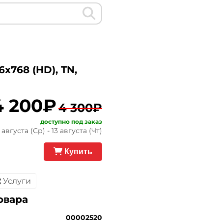
x768 (HD), TN,
4 200₽
4 300₽
доступно под заказ
августа (Ср) - 13 августа (Чт)
Купить
Услуги
овара
00002520