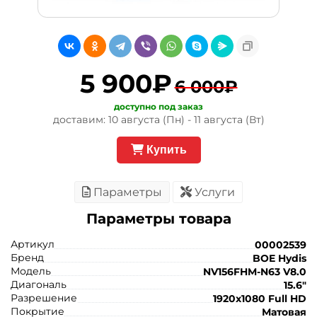
5 900₽
6 000₽
доступно под заказ
доставим: 10 августа (Пн) - 11 августа (Вт)
Купить
Параметры
Услуги
Параметры товара
Артикул
00002539
Бренд
BOE Hydis
Модель
NV156FHM-N63 V8.0
Диагональ
15.6"
Разрешение
1920x1080 Full HD
Покрытие
Матовая