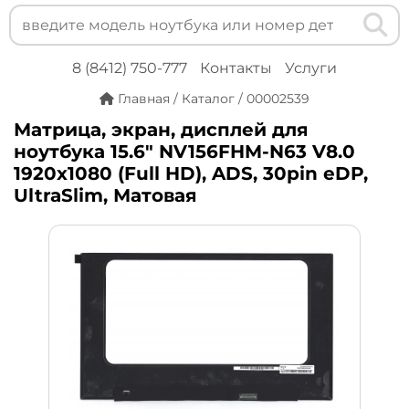
8 (8412) 750-777
Контакты
Услуги
Главная
/
Каталог
/
00002539
Матрица, экран, дисплей для
ноутбука 15.6" NV156FHM-N63 V8.0
1920x1080 (Full HD), ADS, 30pin eDP,
UltraSlim, Матовая