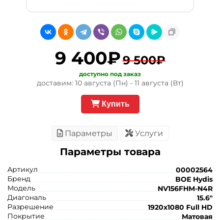
9 400₽
9 500₽
доступно под заказ
доставим: 10 августа (Пн) - 11 августа (Вт)
Купить
Параметры
Услуги
Параметры товара
Артикул
00002564
Бренд
BOE Hydis
Модель
NV156FHM-N4R
Диагональ
15.6"
Разрешение
1920x1080 Full HD
Покрытие
Матовая