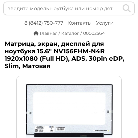
8 (8412) 750-777
Контакты
Услуги
Главная
/
Каталог
/
00002564
Матрица, экран, дисплей для
ноутбука 15.6" NV156FHM-N4R
1920x1080 (Full HD), ADS, 30pin eDP,
Slim, Матовая