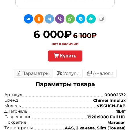
6 000₽
6 100₽
нет в наличии
Купить
Параметры
Услуги
Аналоги
Параметры товара
Артикул
00002572
Бренд
Chimei Innolux
Модель
N156HCN-EAB
Диагональ
15.6"
Разрешение
1920x1080 Full HD
Покрытие
Матовая
Тип матрицы
AAS, 2 канала, Slim (Тонкая)