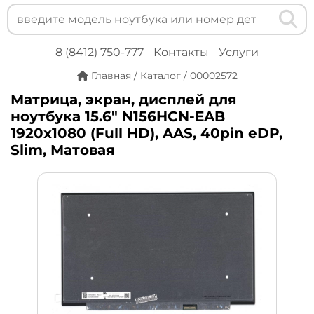
8 (8412) 750-777
Контакты
Услуги
Главная
/
Каталог
/
00002572
Матрица, экран, дисплей для
ноутбука 15.6" N156HCN-EAB
1920x1080 (Full HD), AAS, 40pin eDP,
Slim, Матовая