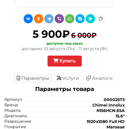
5 900₽
6 000₽
доступно под заказ
доставим: 10 августа (Пн) - 11 августа (Вт)
Купить
Параметры
Услуги
Аналоги
Параметры товара
Артикул
00002573
Бренд
Chimei Innolux
Модель
N156HCN-E5A
Диагональ
15.6"
Разрешение
1920x1080 Full HD
Покрытие
Матовая