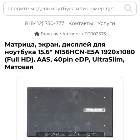
8 (8412) 750-777
Контакты
Услуги
Главная
/
Каталог
/
00002573
Матрица, экран, дисплей для
ноутбука 15.6" N156HCN-E5A 1920x1080
(Full HD), AAS, 40pin eDP, UltraSlim,
Матовая