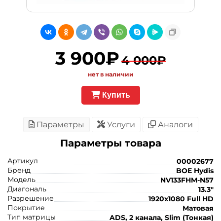
3 900₽
4 000₽
нет в наличии
Купить
Параметры
Услуги
Аналоги
Параметры товара
Артикул
00002677
Бренд
BOE Hydis
Модель
NV133FHM-N57
Диагональ
13.3"
Разрешение
1920x1080 Full HD
Покрытие
Матовая
Тип матрицы
ADS, 2 канала, Slim (Тонкая)