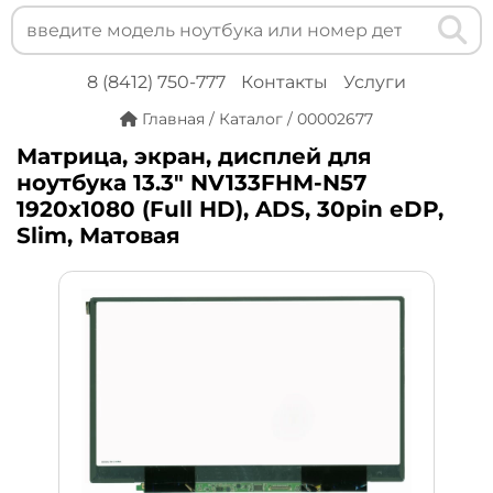
8 (8412) 750-777
Контакты
Услуги
Главная
/
Каталог
/
00002677
Матрица, экран, дисплей для
ноутбука 13.3" NV133FHM-N57
1920x1080 (Full HD), ADS, 30pin eDP,
Slim, Матовая