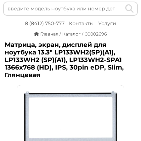
8 (8412) 750-777
Контакты
Услуги
Главная
/
Каталог
/
00002696
Матрица, экран, дисплей для
ноутбука 13.3" LP133WH2(SP)(A1),
LP133WH2 (SP)(A1), LP133WH2-SPA1
1366x768 (HD), IPS, 30pin eDP, Slim,
Глянцевая