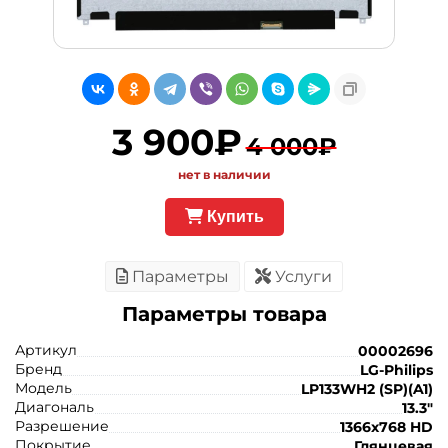
3 900₽
4 000₽
нет в наличии
Купить
Параметры
Услуги
Параметры товара
Артикул
00002696
Бренд
LG-Philips
Модель
LP133WH2 (SP)(A1)
Диагональ
13.3"
Разрешение
1366x768 HD
Покрытие
Глянцевая