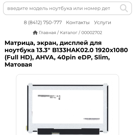
8 (8412) 750-777
Контакты
Услуги
Главная
/
Каталог
/
00002702
Матрица, экран, дисплей для
ноутбука 13.3" B133HAK02.0 1920x1080
(Full HD), AHVA, 40pin eDP, Slim,
Матовая