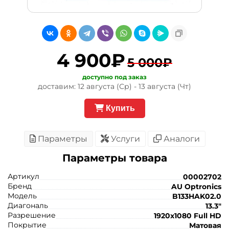
4 900₽
5 000₽
доступно под заказ
доставим: 12 августа (Ср) - 13 августа (Чт)
Купить
Параметры
Услуги
Аналоги
Параметры товара
Артикул
00002702
Бренд
AU Optronics
Модель
B133HAK02.0
Диагональ
13.3"
Разрешение
1920x1080 Full HD
Покрытие
Матовая