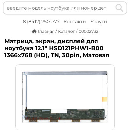
8 (8412) 750-777
Контакты
Услуги
Главная
/
Каталог
/
00002732
Матрица, экран, дисплей для
ноутбука 12.1" HSD121PHW1-B00
1366x768 (HD), TN, 30pin, Матовая