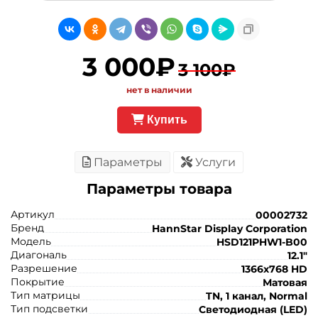
3 000₽
3 100₽
нет в наличии
Купить
Параметры
Услуги
Параметры товара
Артикул
00002732
Бренд
HannStar Display Corporation
Модель
HSD121PHW1-B00
Диагональ
12.1"
Разрешение
1366x768 HD
Покрытие
Матовая
Тип матрицы
TN, 1 канал, Normal
Тип подсветки
Светодиодная (LED)