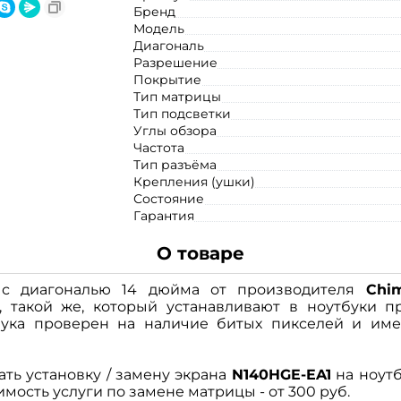
Бренд
Модель
Диагональ
Разрешение
Покрытие
Тип матрицы
Тип подсветки
Углы обзора
Частота
Тип разъёма
Крепления (ушки)
Состояние
Гарантия
О товаре
с диагональю 14 дюйма от производителя
Chim
 такой же, который устанавливают в ноутбуки п
ука проверен на наличие битых пикселей и име
ать установку / замену экрана
N140HGE-EA1
на ноут
имость услуги по замене матрицы - от 300 руб.