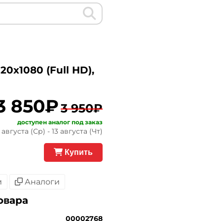
0x1080 (Full HD),
3 850₽
3 950₽
доступен аналог под заказ
августа (Ср) - 13 августа (Чт)
Купить
и
Аналоги
овара
00002768