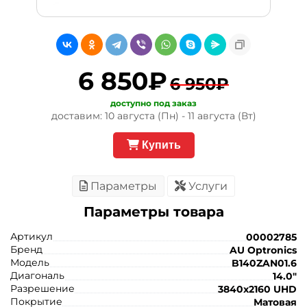
6 850₽
6 950₽
доступно под заказ
доставим: 10 августа (Пн) - 11 августа (Вт)
Купить
Параметры
Услуги
Параметры товара
Артикул
00002785
Бренд
AU Optronics
Модель
B140ZAN01.6
Диагональ
14.0"
Разрешение
3840x2160 UHD
Покрытие
Матовая