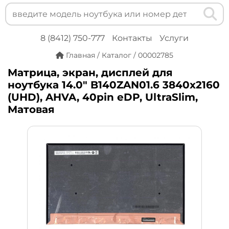
8 (8412) 750-777
Контакты
Услуги
Главная
/
Каталог
/
00002785
Матрица, экран, дисплей для
ноутбука 14.0" B140ZAN01.6 3840x2160
(UHD), AHVA, 40pin eDP, UltraSlim,
Матовая