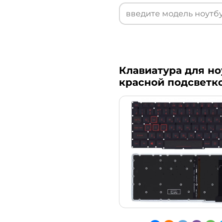
Клавиатура для ноу
красной подсветк