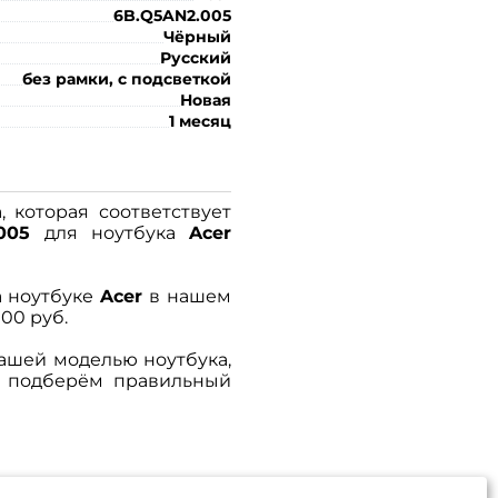
6B.Q5AN2.005
Чёрный
Русский
без рамки, с подсветкой
Новая
1 месяц
, которая соответствует
005
для ноутбука
Acer
 ноутбуке
Acer
в нашем
00 руб.
ашей моделью ноутбука,
и подберём правильный