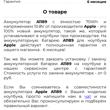
Гарантия
6 месяцев
О товаре
Аккумулятор
A1189
с ёмкостью 70Wh и
напряжением 10.8V от производителя
Apple
- это
100% новый аккумулятор, такой же, который
устанавливают в ноутбуки при производстве. На
аккумуляторную батарею
A1189
для ноутбука
Apple
действует полноценная гарантия от
нашего магазина - 6 месяцев!
Так же Вы можете заказать установку / замену
аккумуляторной батареи
A1189
на ноутбуке в
нашем сервисном центре с гарантией!
Стоимость услуги по замене аккумулятора - от 0
руб.
Если Вы сомневаетесь в совместимости
аккумулятора
Apple A1189
с Вашей моделью
ноутбука, просто напишите нам в
чат
и мы
обязательно Вас проконсультируем и подберём
правильный вариант.