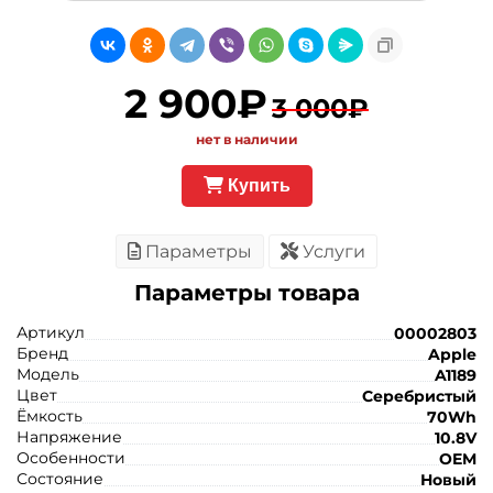
2 900₽
3 000₽
нет в наличии
Купить
Параметры
Услуги
Параметры товара
Артикул
00002803
Бренд
Apple
Модель
A1189
Цвет
Серебристый
Ёмкость
70Wh
Напряжение
10.8V
Особенности
OEM
Состояние
Новый