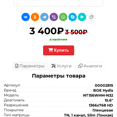
3 400₽
3 500₽
в наличии
Купить
Параметры
Услуги
Аналоги
Параметры товара
Артикул
00002815
Бренд
BOE Hydis
Модель
NT156WHM-N32
Диагональ
15.6"
Разрешение
1366x768 HD
Покрытие
Глянцевая
Тип матрицы
TN, 1 канал, Slim (Тонкая)