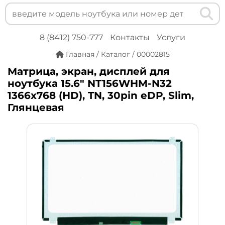
8 (8412) 750-777
Контакты
Услуги
Главная
/
Каталог
/
00002815
Матрица, экран, дисплей для
ноутбука 15.6" NT156WHM-N32
1366x768 (HD), TN, 30pin eDP, Slim,
Глянцевая