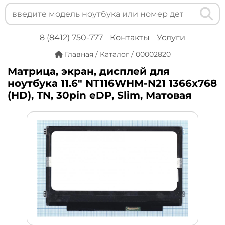
8 (8412) 750-777
Контакты
Услуги
Главная
/
Каталог
/
00002820
Матрица, экран, дисплей для
ноутбука 11.6" NT116WHM-N21 1366x768
(HD), TN, 30pin eDP, Slim, Матовая