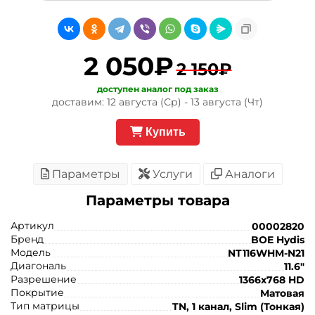
2 050₽
2 150₽
доступен аналог под заказ
доставим: 12 августа (Ср) - 13 августа (Чт)
Купить
Параметры
Услуги
Аналоги
Параметры товара
Артикул
00002820
Бренд
BOE Hydis
Модель
NT116WHM-N21
Диагональ
11.6"
Разрешение
1366x768 HD
Покрытие
Матовая
Тип матрицы
TN, 1 канал, Slim (Тонкая)