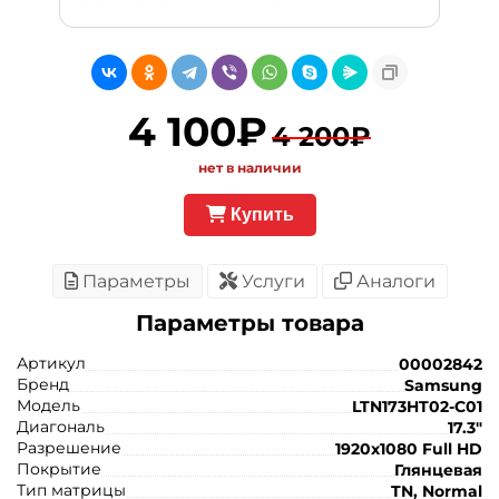
4 100₽
4 200₽
нет в наличии
Купить
Параметры
Услуги
Аналоги
Параметры товара
Артикул
00002842
Бренд
Samsung
Модель
LTN173HT02-C01
Диагональ
17.3"
Разрешение
1920x1080 Full HD
Покрытие
Глянцевая
Тип матрицы
TN, Normal