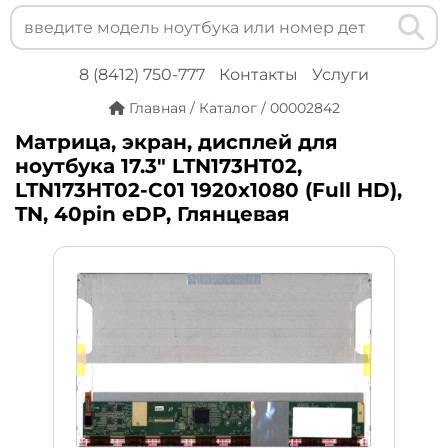
8 (8412) 750-777
Контакты
Услуги
Главная
/
Каталог
/
00002842
Матрица, экран, дисплей для
ноутбука 17.3" LTN173HT02,
LTN173HT02-C01 1920x1080 (Full HD),
TN, 40pin eDP, Глянцевая