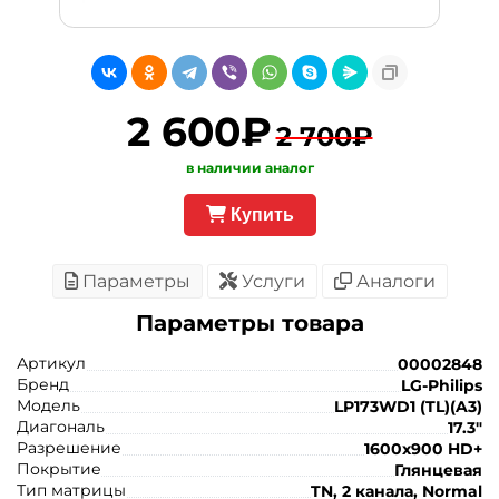
2 600₽
2 700₽
в наличии аналог
Купить
Параметры
Услуги
Аналоги
Параметры товара
Артикул
00002848
Бренд
LG-Philips
Модель
LP173WD1 (TL)(A3)
Диагональ
17.3"
Разрешение
1600x900 HD+
Покрытие
Глянцевая
Тип матрицы
TN, 2 канала, Normal