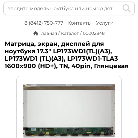
8 (8412) 750-777
Контакты
Услуги
Главная
/
Каталог
/
00002848
Матрица, экран, дисплей для
ноутбука 17.3" LP173WD1(TL)(A3),
LP173WD1 (TL)(A3), LP173WD1-TLA3
1600x900 (HD+), TN, 40pin, Глянцевая