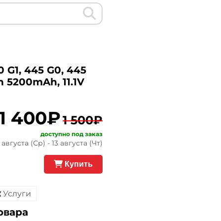
 G1, 445 G0, 445
on 5200mAh, 11.1V
1 400₽
1 500₽
доступно под заказ
августа (Ср) - 13 августа (Чт)
Купить
Услуги
овара