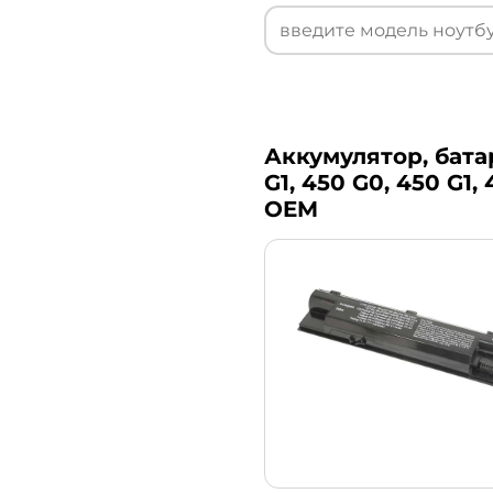
Аккумулятор, батар
G1, 450 G0, 450 G1, 
OEM