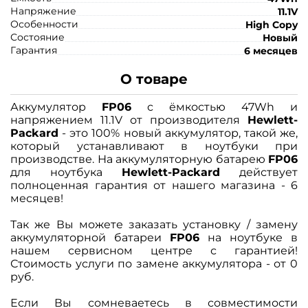
Напряжение
11.1V
Особенности
High Copy
Состояние
Новый
Гарантия
6 месяцев
О товаре
Аккумулятор
FP06
с ёмкостью 47Wh и
напряжением 11.1V от производителя
Hewlett-
Packard
- это 100% новый аккумулятор, такой же,
который устанавливают в ноутбуки при
производстве. На аккумуляторную батарею
FP06
для ноутбука
Hewlett-Packard
действует
полноценная гарантия от нашего магазина - 6
месяцев!
Так же Вы можете заказать установку / замену
аккумуляторной батареи
FP06
на ноутбуке в
нашем сервисном центре с гарантией!
Стоимость услуги по замене аккумулятора - от 0
руб.
Если Вы сомневаетесь в совместимости