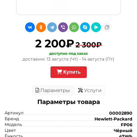
2 200₽
2 300₽
доступно под заказ
доставим: 13 августа (Чт) - 14 августа (Пт)
Купить
Параметры
Услуги
Параметры товара
Артикул
00002890
Бренд
Hewlett-Packard
Модель
FP06
Цвет
Чёрный
Ёмкость
47Wh