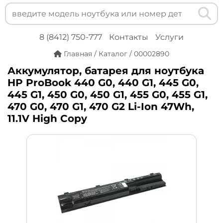
8 (8412) 750-777
Контакты
Услуги
Главная
/
Каталог
/
00002890
Аккумулятор, батарея для ноутбука
HP ProBook 440 G0, 440 G1, 445 G0,
445 G1, 450 G0, 450 G1, 455 G0, 455 G1,
470 G0, 470 G1, 470 G2 Li-Ion 47Wh,
11.1V High Copy