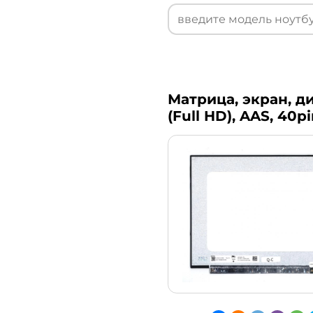
Матрица, экран, ди
(Full HD), AAS, 40p