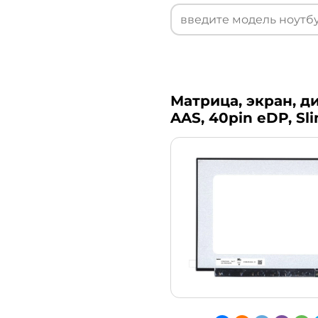
Матрица, экран, ди
AAS, 40pin eDP, Sl