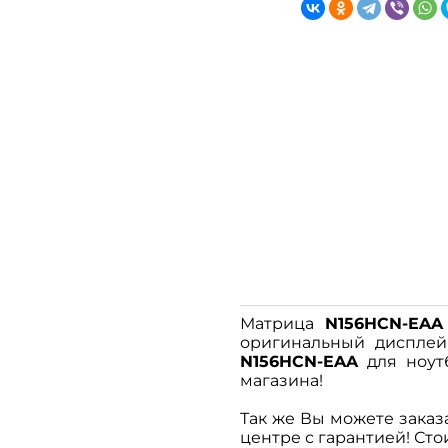
Матрица
N156HCN-EAA
оригинальный дисплей,
N156HCN-EAA
для ноут
магазина!
Так же Вы можете заказ
центре с гарантией! Сто