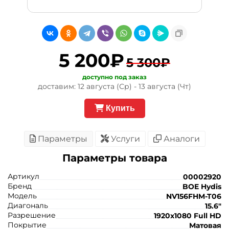
5 200₽
5 300₽
доступно под заказ
доставим: 12 августа (Ср) - 13 августа (Чт)
Купить
Параметры
Услуги
Аналоги
Параметры товара
Артикул
00002920
Бренд
BOE Hydis
Модель
NV156FHM-T06
Диагональ
15.6"
Разрешение
1920x1080 Full HD
Покрытие
Матовая