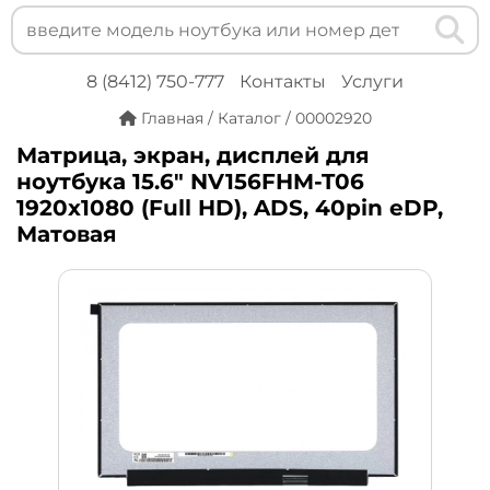
8 (8412) 750-777
Контакты
Услуги
Главная
/
Каталог
/
00002920
Матрица, экран, дисплей для
ноутбука 15.6" NV156FHM-T06
1920x1080 (Full HD), ADS, 40pin eDP,
Матовая