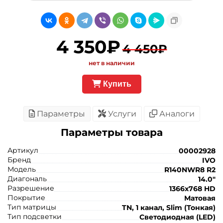
4 350₽
4 450₽
нет в наличии
Купить
Параметры
Услуги
Аналоги
Параметры товара
Артикул
00002928
Бренд
IVO
Модель
R140NWR8 R2
Диагональ
14.0"
Разрешение
1366x768 HD
Покрытие
Матовая
Тип матрицы
TN, 1 канал, Slim (Тонкая)
Тип подсветки
Светодиодная (LED)