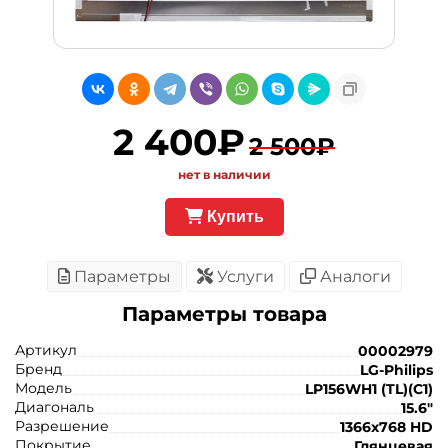
2 400₽
2 500₽
нет в наличии
Купить
Параметры
Услуги
Аналоги
Параметры товара
Артикул
00002979
Бренд
LG-Philips
Модель
LP156WH1 (TL)(C1)
Диагональ
15.6"
Разрешение
1366x768 HD
Покрытие
Глянцевая