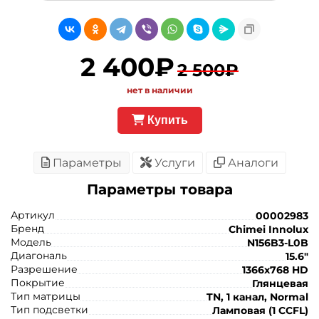
2 400₽
2 500₽
нет в наличии
Купить
Параметры
Услуги
Аналоги
Параметры товара
Артикул
00002983
Бренд
Chimei Innolux
Модель
N156B3-L0B
Диагональ
15.6"
Разрешение
1366x768 HD
Покрытие
Глянцевая
Тип матрицы
TN, 1 канал, Normal
Тип подсветки
Ламповая (1 CCFL)