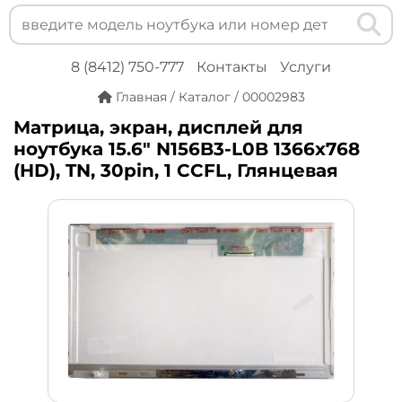
8 (8412) 750-777
Контакты
Услуги
Главная
/
Каталог
/
00002983
Матрица, экран, дисплей для
ноутбука 15.6" N156B3-L0B 1366x768
(HD), TN, 30pin, 1 CCFL, Глянцевая