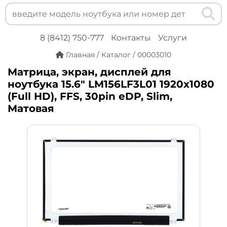
8 (8412) 750-777
Контакты
Услуги
Главная
/
Каталог
/
00003010
Матрица, экран, дисплей для
ноутбука 15.6" LM156LF3L01 1920x1080
(Full HD), FFS, 30pin eDP, Slim,
Матовая