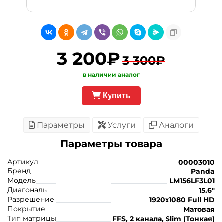
3 200₽
3 300₽
в наличии аналог
Купить
Параметры
Услуги
Аналоги
Параметры товара
Артикул
00003010
Бренд
Panda
Модель
LM156LF3L01
Диагональ
15.6"
Разрешение
1920x1080 Full HD
Покрытие
Матовая
Тип матрицы
FFS, 2 канала, Slim (Тонкая)