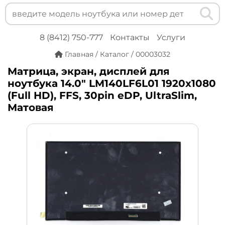
8 (8412) 750-777
Контакты
Услуги
Главная
/
Каталог
/
00003032
Матрица, экран, дисплей для
ноутбука 14.0" LM140LF6L01 1920x1080
(Full HD), FFS, 30pin eDP, UltraSlim,
Матовая