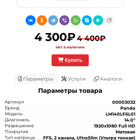
4 300₽
4 400₽
нет в наличии
Купить
Параметры
Услуги
Аналоги
Параметры товара
Артикул
00003032
Бренд
Panda
Модель
LM140LF6L01
Диагональ
14.0"
Разрешение
1920x1080 Full HD
Покрытие
Матовая
Тип матрицы
FFS, 2 канала, UltraSlim (Ультра тонкая)