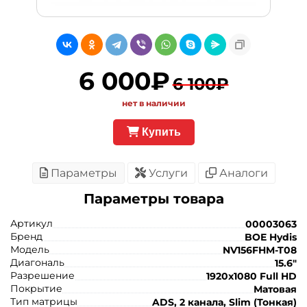
6 000₽
6 100₽
нет в наличии
Купить
Параметры
Услуги
Аналоги
Параметры товара
Артикул
00003063
Бренд
BOE Hydis
Модель
NV156FHM-T08
Диагональ
15.6"
Разрешение
1920x1080 Full HD
Покрытие
Матовая
Тип матрицы
ADS, 2 канала, Slim (Тонкая)