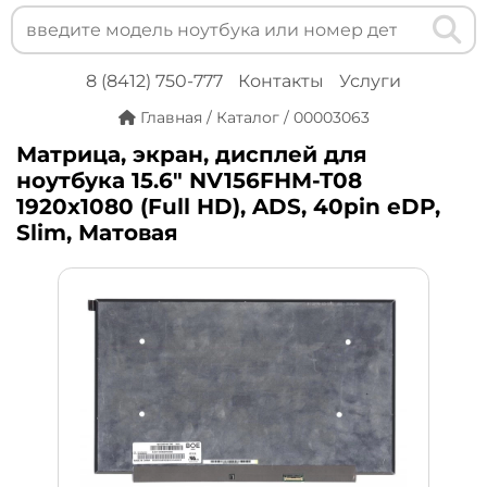
8 (8412) 750-777
Контакты
Услуги
Главная
/
Каталог
/
00003063
Матрица, экран, дисплей для
ноутбука 15.6" NV156FHM-T08
1920x1080 (Full HD), ADS, 40pin eDP,
Slim, Матовая