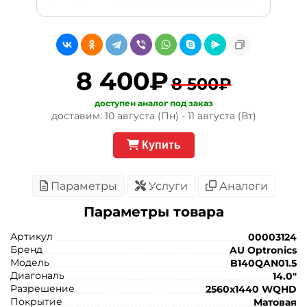
8 400₽
8 500₽
доступен аналог под заказ
доставим: 10 августа (Пн) - 11 августа (Вт)
Купить
Параметры
Услуги
Аналоги
Параметры товара
Артикул
00003124
Бренд
AU Optronics
Модель
B140QAN01.5
Диагональ
14.0"
Разрешение
2560x1440 WQHD
Покрытие
Матовая