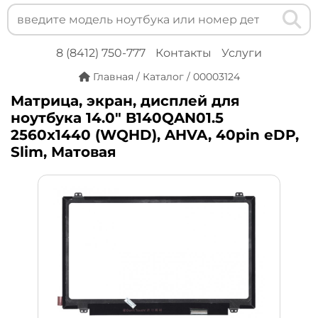
8 (8412) 750-777
Контакты
Услуги
Главная
/
Каталог
/
00003124
Матрица, экран, дисплей для
ноутбука 14.0" B140QAN01.5
2560x1440 (WQHD), AHVA, 40pin eDP,
Slim, Матовая